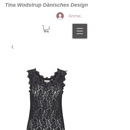
Tina Wodstrup Dänisches Design
Anmelden