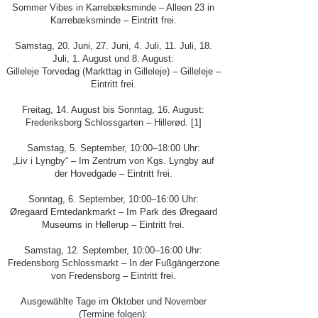
Sommer Vibes in Karrebæksminde – Alleen 23 in
Karrebæksminde – Eintritt frei.
Samstag, 20. Juni, 27. Juni, 4. Juli, 11. Juli, 18.
Juli, 1. August und 8. August:
Gilleleje Torvedag (Markttag in Gilleleje) – Gilleleje –
Eintritt frei.
Freitag, 14. August bis Sonntag, 16. August:
Frederiksborg Schlossgarten – Hillerød. [1]
Samstag, 5. September, 10:00–18:00 Uhr:
„Liv i Lyngby“ – Im Zentrum von Kgs. Lyngby auf
der Hovedgade – Eintritt frei.
Sonntag, 6. September, 10:00–16:00 Uhr:
Øregaard Erntedankmarkt – Im Park des Øregaard
Museums in Hellerup – Eintritt frei.
Samstag, 12. September, 10:00–16:00 Uhr:
Fredensborg Schlossmarkt – In der Fußgängerzone
von Fredensborg – Eintritt frei.
Ausgewählte Tage im Oktober und November
(Termine folgen):