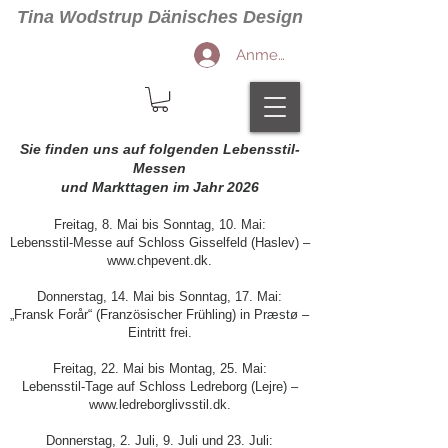
Tina Wodstrup Dänisches Design
Anmelden
Sie finden uns auf folgenden Lebensstil-
Messen
und Markttagen im Jahr 2026
Freitag, 8. Mai bis Sonntag, 10. Mai:
Lebensstil-Messe auf Schloss Gisselfeld (Haslev) –
www.chpevent.dk.
Donnerstag, 14. Mai bis Sonntag, 17. Mai:
„Fransk Forår“ (Französischer Frühling) in Præstø –
Eintritt frei.
Freitag, 22. Mai bis Montag, 25. Mai:
Lebensstil-Tage auf Schloss Ledreborg (Lejre) –
www.ledreborglivsstil.dk.
Donnerstag, 2. Juli, 9. Juli und 23. Juli: