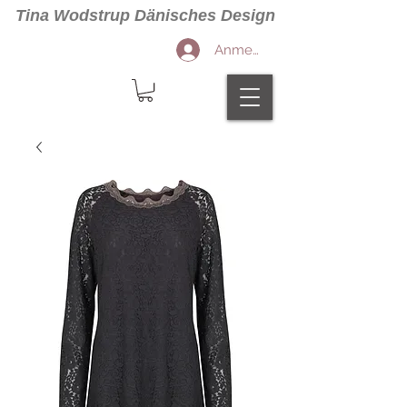
Tina Wodstrup Dänisches Design
Anmelden