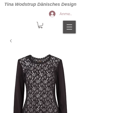
Tina Wodstrup Dänisches Design
Anmelden