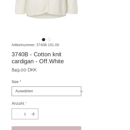
Artikelnummer: 3740B-191-00
3740B - Cotton knit
cardigan - Off.White
Preis
849,00 DKK
Size
*
Anzahl
*