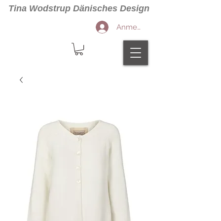
Tina Wodstrup Dänisches Design
Anmelden