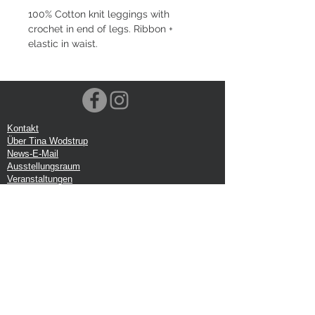
100% Cotton knit leggings with
crochet in end of legs. Ribbon +
elastic in waist.
Kontakt
Über Tina Wodstrup
News-E-Mail
Ausstellungsraum
Veranstaltungen
VOEC-Norwegen
Sendung
Rücksendung
Datenschutz-Bestimmungen
Google-Rezension
Handelsbedingungen
Büro:
Tina Wodstrup Dänisches Design