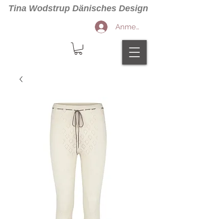
Tina Wodstrup Dänisches Design
Anmelden