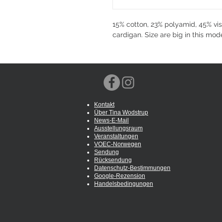
15% cotton, 23% polyamid, 45% vi
cardigan. Size are big in this mode
Kontakt
Über Tina Wodstrup
News-E-Mail
Ausstellungsraum
Veranstaltungen
VOEC-Norwegen
Sendung
Rücksendung
Datenschutz-Bestimmungen
Google-Rezension
Handelsbedingungen