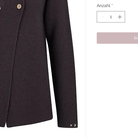
Anzahl
*
I