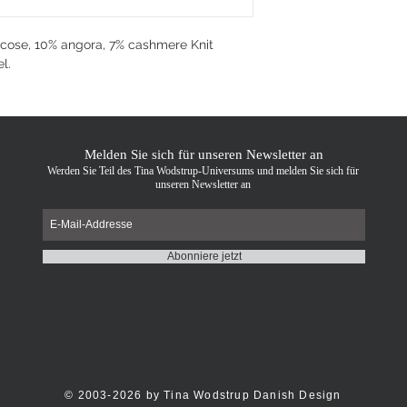
scose, 10% angora, 7% cashmere Knit
l.
Melden Sie sich für unseren Newsletter an
Werden Sie Teil des Tina Wodstrup-Universums und melden Sie sich für
unseren Newsletter an
Abonniere jetzt
© 2003-2026 by Tina Wodstrup Danish Design