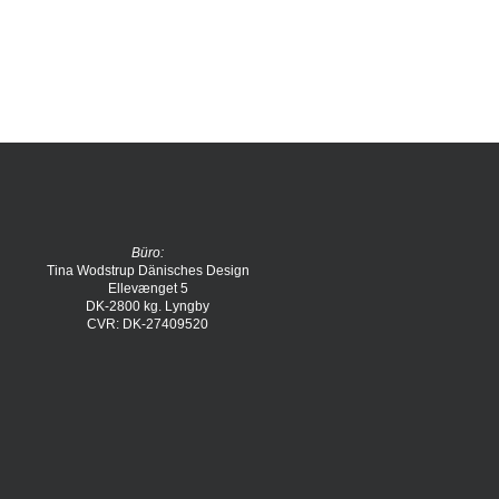
Büro:
Tina Wodstrup Dänisches Design
Ellevænget 5
DK-2800 kg. Lyngby
CVR: DK-27409520