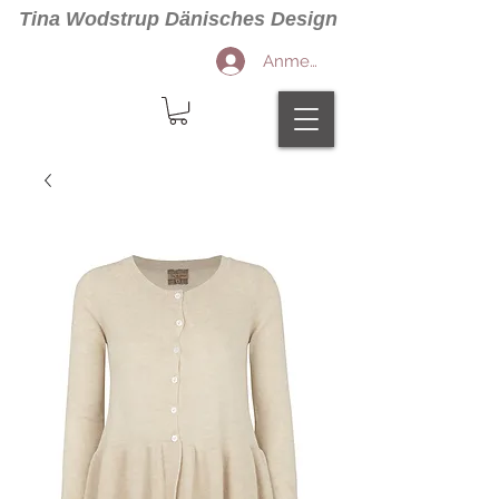
Tina Wodstrup Dänisches Design
Anmelden