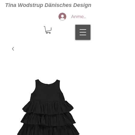
Tina Wodstrup Dänisches Design
Anmelden