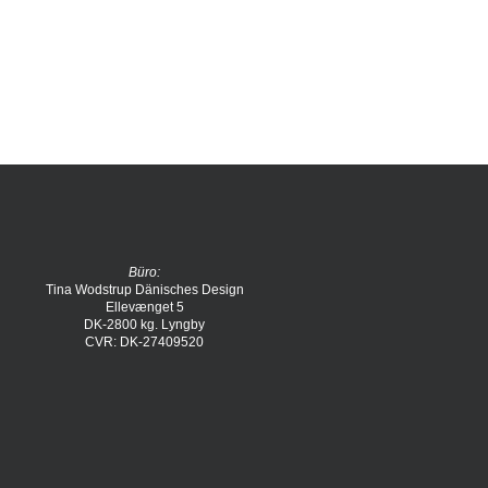
Büro:
Tina Wodstrup Dänisches Design
Ellevænget 5
DK-2800 kg. Lyngby
CVR: DK-27409520