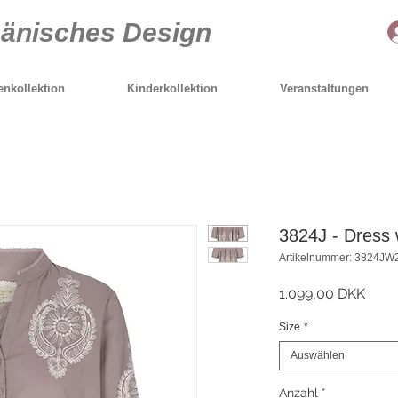
Dänisches Design
nkollektion
Kinderkollektion
Veranstaltungen
3824J - Dress
Artikelnummer: 3824JW
Preis
1.099,00 DKK
Size
*
Auswählen
Anzahl
*