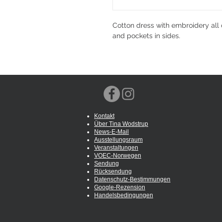
Cotton dress with embroidery all o
and pockets in sides.
Kontakt
Über Tina Wodstrup
News-E-Mail
Ausstellungsraum
Veranstaltungen
VOEC-Norwegen
Sendung
Rücksendung
Datenschutz-Bestimmungen
Google-Rezension
Handelsbedingungen