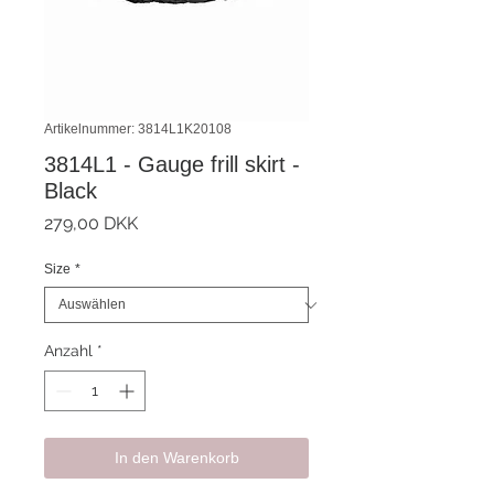
Artikelnummer: 3814L1K20108
3814L1 - Gauge frill skirt -
Black
Preis
279,00 DKK
Size
*
Anzahl
*
In den Warenkorb