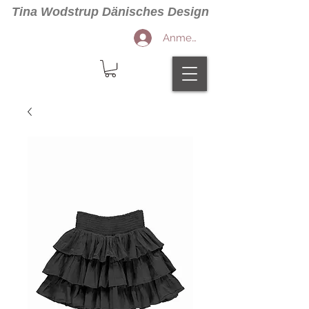
Tina Wodstrup Dänisches Design
Anmelden