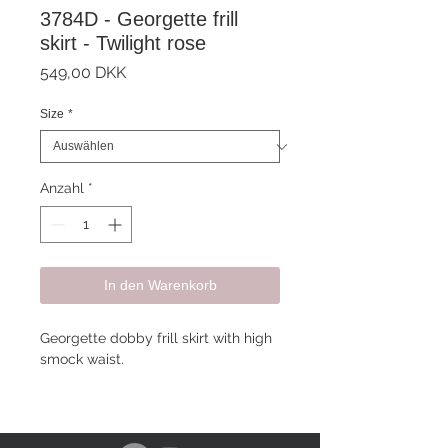
3784D - Georgette frill
skirt - Twilight rose
Preis
549,00 DKK
Size
*
Anzahl
*
In den Warenkorb
Georgette dobby frill skirt with high
smock waist.