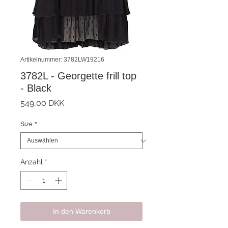
Artikelnummer: 3782LW19216
3782L - Georgette frill top
- Black
Preis
549,00 DKK
Size
*
Anzahl
*
In den Warenkorb