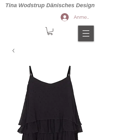
Tina Wodstrup Dänisches Design
Anmelden