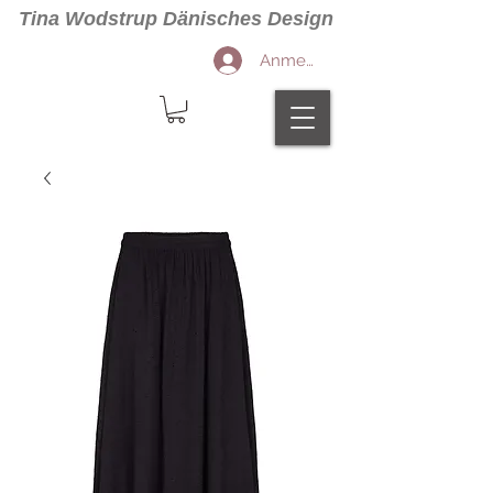
Tina Wodstrup Dänisches Design
Anmelden