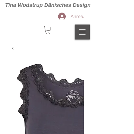
Tina Wodstrup Dänisches Design
Anmelden