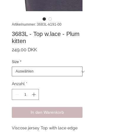
Artikelnummer: 3683L-k191-00
3683L - Top w.lace - Plum
kitten
Preis
249,00 DKK
Size
*
Anzahl
*
In den Warenkorb
Viscose jersey Top with lace edge