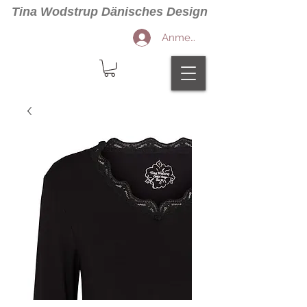
Tina Wodstrup Dänisches Design
Anmelden