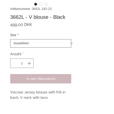
Artikelnummer: 3662L-182-23
3662L - V blouse - Black
Preis
499,00 DKK
Size
*
Anzahl
*
In den Warenkorb
Viscose Jersey blouse with frill in
back, V neck with lace.