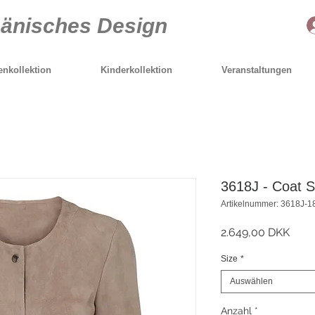
Dänisches Design
nkollektion
Kinderkollektion
Veranstaltungen
3618J - Coat 
Artikelnummer: 3618J-1
Preis
2.649,00 DKK
Size
*
Auswählen
Anzahl
*