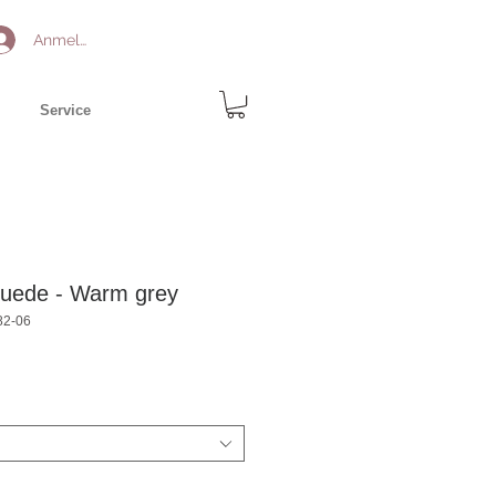
Anmelden
Service
Suede - Warm grey
82-06