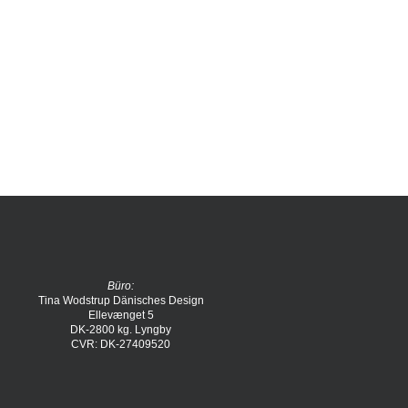
Büro:
Tina Wodstrup Dänisches Design
Ellevænget 5
DK-2800 kg. Lyngby
CVR: DK-27409520