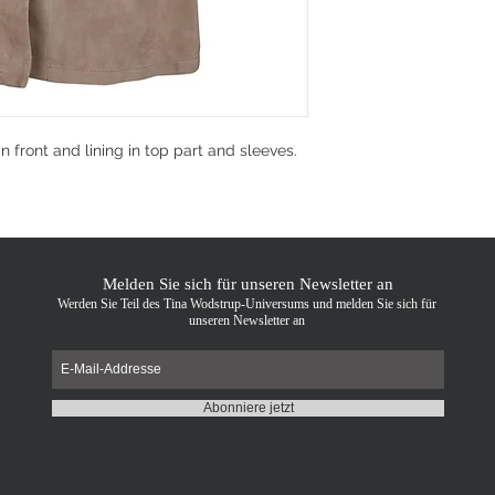
 front and lining in top part and sleeves.
Melden Sie sich für unseren Newsletter an
Werden Sie Teil des Tina Wodstrup-Universums und melden Sie sich für
unseren Newsletter an
Abonniere jetzt