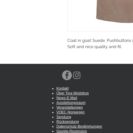
Coat in goat Suede. Pushbuttons in
Soft and nice quality and fit.
Kontakt
Über Tina Wodstrup
News-E-Mail
Ausstellungsraum
Veranstaltungen
VOEC-Norwegen
Sendung
Rücksendung
Datenschutz-Bestimmungen
Google-Rezension