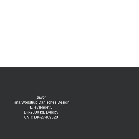
Büro:
Tina Wodstrup Dänisches Design
Ellevænget 5
DK-2800 kg. Lyngby
CVR: DK-27409520