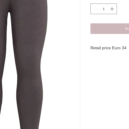
I
Retail price Euro 34