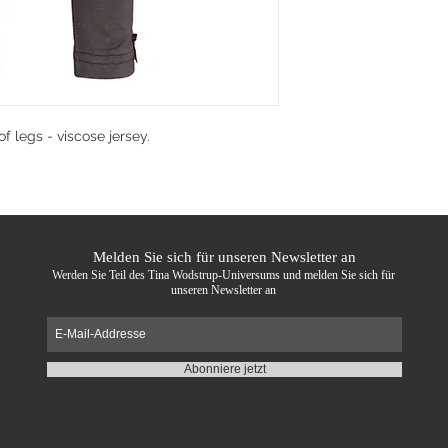
f legs - viscose jersey.
Melden Sie sich für unseren Newsletter an
Werden Sie Teil des Tina Wodstrup-Universums und melden Sie sich für
unseren Newsletter an
Abonniere jetzt