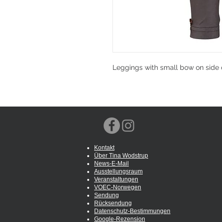
Leggings with small bow on side o
Kontakt
Über Tina Wodstrup
News-E-Mail
Ausstellungsraum
Veranstaltungen
VOEC-Norwegen
Sendung
Rücksendung
Datenschutz-Bestimmungen
Google-Rezension