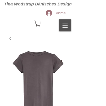
Tina Wodstrup Dänisches Design
Anmelden