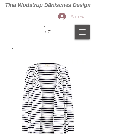
Tina Wodstrup Dänisches Design
Anmelden