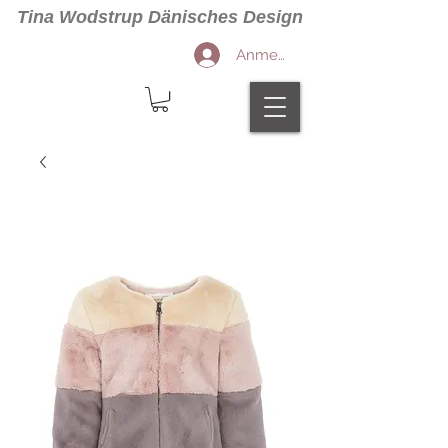
Tina Wodstrup Dänisches Design
Anmelden