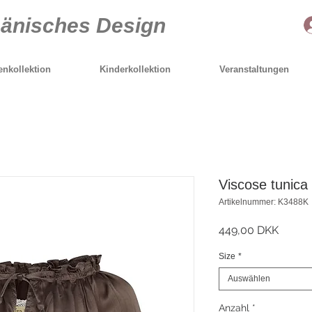
Dänisches Design
nkollektion
Kinderkollektion
Veranstaltungen
Viscose tunica
Artikelnummer: K3488K
Preis
449,00 DKK
Size
*
Auswählen
Anzahl
*