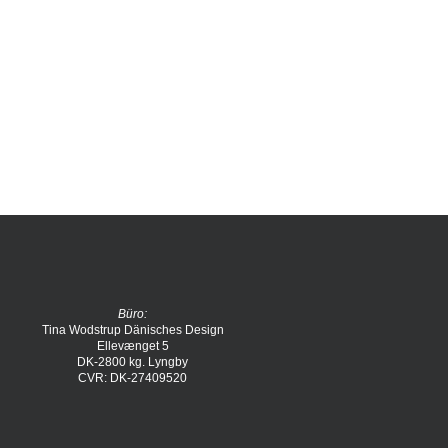
Büro:
Tina Wodstrup Dänisches Design
Ellevænget 5
DK-2800 kg. Lyngby
CVR: DK-27409520