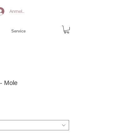
Anmelden
Service
 - Mole