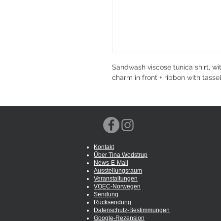
Sandwash viscose tunica shirt, wit
charm in front + ribbon with tasse
Kontakt
Über Tina Wodstrup
News-E-Mail
Ausstellungsraum
Veranstaltungen
VOEC-Norwegen
Sendung
Rücksendung
Datenschutz-Bestimmungen
Google-Rezension