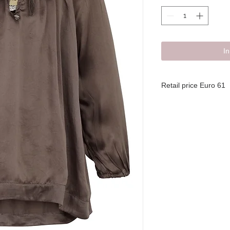
I
Retail price Euro 61