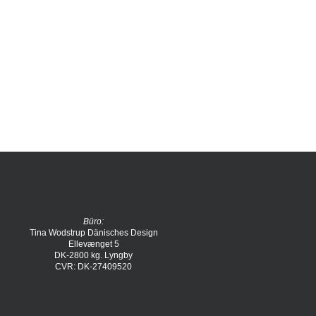
Büro:
Tina Wodstrup Dänisches Design
Ellevænget 5
DK-2800 kg. Lyngby
CVR: DK-27409520