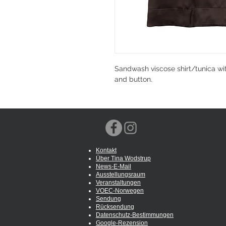
Sandwash viscose shirt/tunica wi
and button.
Kontakt
Über Tina Wodstrup
News-E-Mail
Ausstellungsraum
Veranstaltungen
VOEC-Norwegen
Sendung
Rücksendung
Datenschutz-Bestimmungen
Google-Rezension