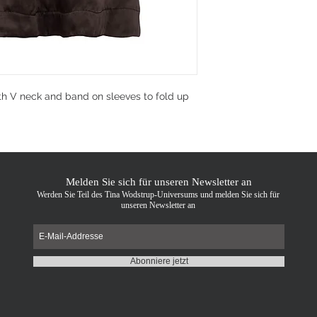
th V neck and band on sleeves to fold up
Melden Sie sich für unseren Newsletter an
Werden Sie Teil des Tina Wodstrup-Universums und melden Sie sich für
unseren Newsletter an
Abonniere jetzt