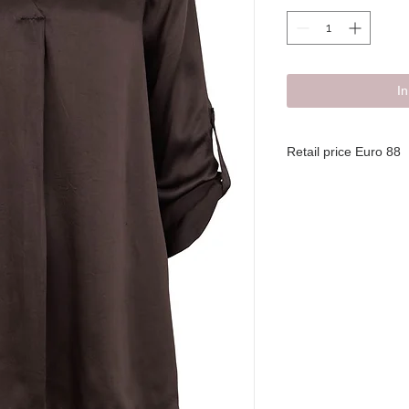
I
Retail price Euro 88