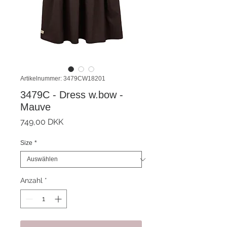
Artikelnummer: 3479CW18201
3479C - Dress w.bow -
Mauve
Preis
749,00 DKK
Size
*
Anzahl
*