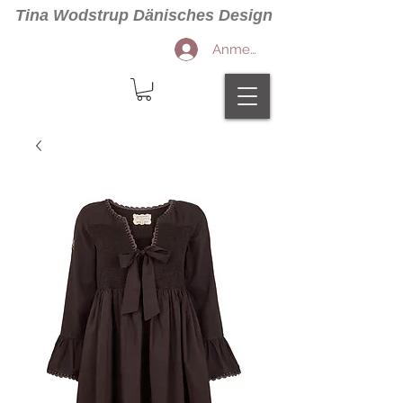
Tina Wodstrup Dänisches Design
Anmelden