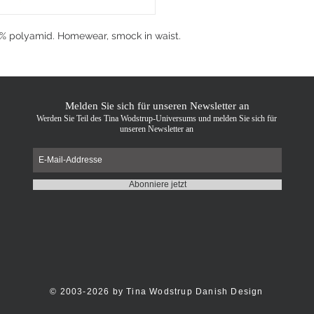
0% polyamid. Homewear, smock in waist.
Melden Sie sich für unseren Newsletter an
Werden Sie Teil des Tina Wodstrup-Universums und melden Sie sich für
unseren Newsletter an
Abonniere jetzt
© 2003-2026 by Tina Wodstrup Danish Design