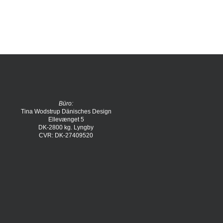
Büro:
Tina Wodstrup Dänisches Design
Ellevænget 5
DK-2800 kg. Lyngby
CVR: DK-27409520