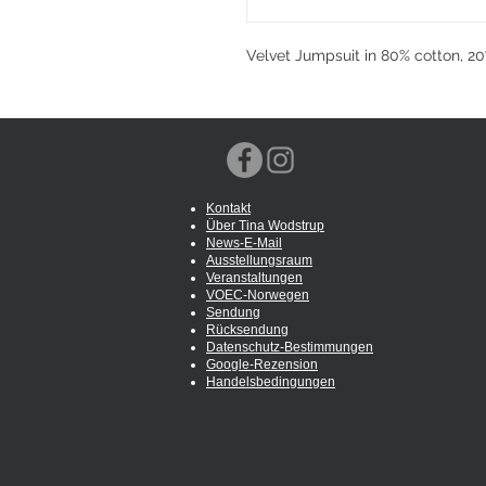
Velvet Jumpsuit in 80% cotton, 2
Kontakt
Über Tina Wodstrup
News-E-Mail
Ausstellungsraum
Veranstaltungen
VOEC-Norwegen
Sendung
Rücksendung
Datenschutz-Bestimmungen
Google-Rezension
Handelsbedingungen