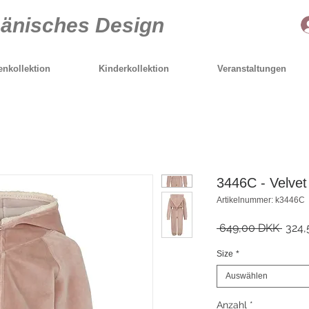
Dänisches Design
nkollektion
Kinderkollektion
Veranstaltungen
3446C - Velvet
Artikelnummer: k3446C
Stand
 649,00 DKK 
324,
Size
*
Auswählen
Anzahl
*