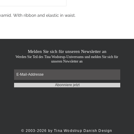
amid. With ribbon and elastic in waist.
Melden Sie sich für unseren Newsletter an
Werden Sie Teil des Tina Wodstrup-Universums und melden Sie sich für
unseren Newsletter an
Abonniere jetzt
© 2003-2026 by Tina Wodstrup Danish Design