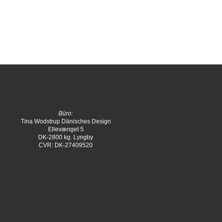
Büro:
Tina Wodstrup Dänisches Design
Ellevænget 5
DK-2800 kg. Lyngby
CVR: DK-27409520