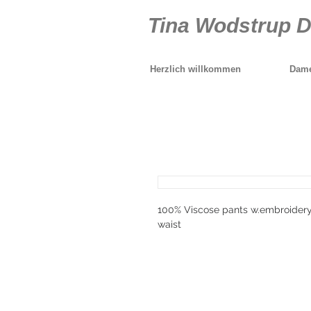
Tina Wodstrup 
Herzlich willkommen
Dame
100% Viscose pants w.embroidery i
waist