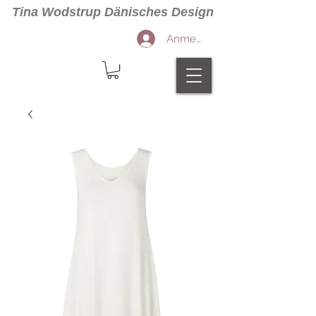
Tina Wodstrup Dänisches Design
Anmelden