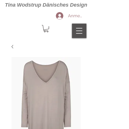
Tina Wodstrup Dänisches Design
Anmelden