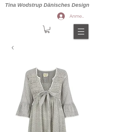
Tina Wodstrup Dänisches Design
Anmelden