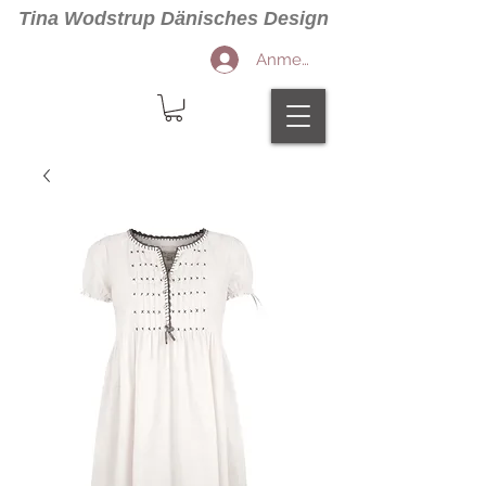
Tina Wodstrup Dänisches Design
Anmelden