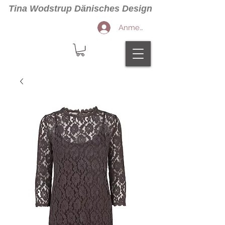
Tina Wodstrup Dänisches Design
Anmelden