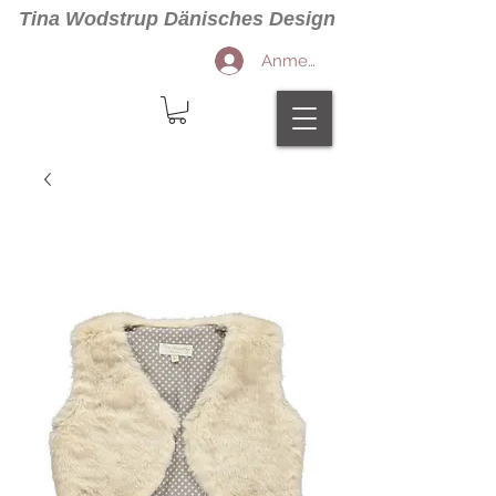
Tina Wodstrup Dänisches Design
Anmelden