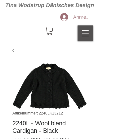
Tina Wodstrup Dänisches Design
Anmelden
Artikelnummer: 2240LK13212
2240L - Wool blend
Cardigan - Black